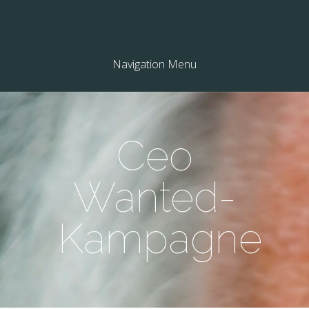
Navigation Menu
Ceo
Wanted-
Kampagne