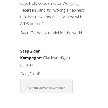
says Hollywood director Wolfgang
Petersen, „and it’s invoking a hapiness
that has never been associated with
AIDS before.“
Baan Gerda – a model for the world.
Step 2 der
Kampagne:
Glaubwürdigkeit
aufbauen.
Der „Proof“:
Ad from Ceo wanted Campaign