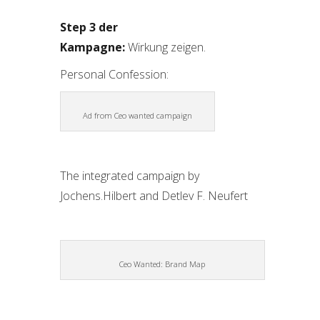
Step 3 der
Kampagne:
Wirkung zeigen.
Personal Confession:
Ad from Ceo wanted campaign
The integrated campaign by
Jochens.Hilbert and Detlev F. Neufert
Ceo Wanted: Brand Map