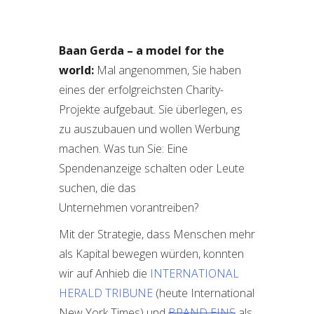
Baan Gerda – a model for the
world:
Mal angenommen, Sie haben
eines der erfolgreichsten Charity-
Projekte aufgebaut. Sie überlegen, es
zu auszubauen und wollen Werbung
machen. Was tun Sie: Eine
Spendenanzeige schalten oder Leute
suchen, die das
Unternehmen vorantreiben?
Mit der Strategie, dass Menschen mehr
als Kapital bewegen würden, konnten
wir auf Anhieb die
INTERNATIONAL
HERALD TRIBUNE
(heute International
New York Times) und
BRAND EINS
als