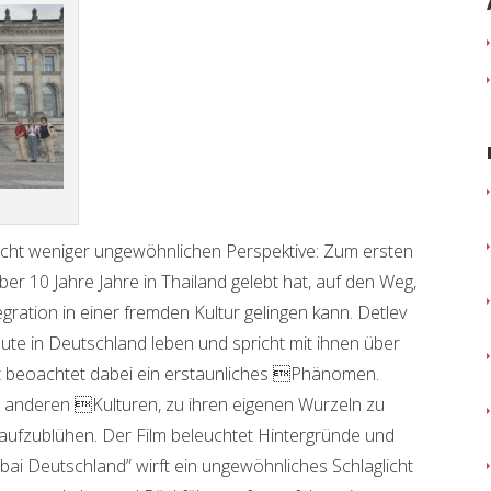
nicht weniger ungewöhnlichen Perspektive: Zum ersten
er 10 Jahre Jahre in Thailand gelebt hat, auf den Weg,
gration in einer fremden Kultur gelingen kann. Detlev
heute in Deutschland leben und spricht mit ihnen über
 beoachtet dabei ein erstaunliches Phänomen.
als anderen Kulturen, zu ihren eigenen Wurzeln zu
ufzublühen. Der Film beleuchtet Hintergründe und
abai Deutschland” wirft ein ungewöhnliches Schlaglicht