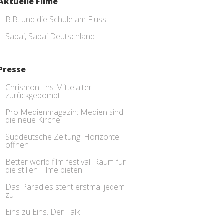
Aktuelle Filme
B.B. und die Schule am Fluss
Sabai, Sabai Deutschland
Presse
Chrismon: Ins Mittelalter
zurückgebombt
Pro Medienmagazin: Medien sind
die neue Kirche
Süddeutsche Zeitung: Horizonte
öffnen
Better world film festival: Raum für
die stillen Filme bieten
Das Paradies steht erstmal jedem
zu
Eins zu Eins. Der Talk