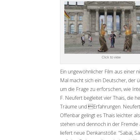
Click to view
Ein ungewöhnlicher Film aus einer 
Mal macht sich ein Deutscher, der üb
um die Frage zu erforschen, wie Inte
F. Neufert begleitet vier Thais, die 
Träume und Erfahrungen. Neufert
Offenbar gelingt es Thais leichter 
stehen und dennoch in der Fremde a
liefert neue Denkanstöße. “Sabai, S