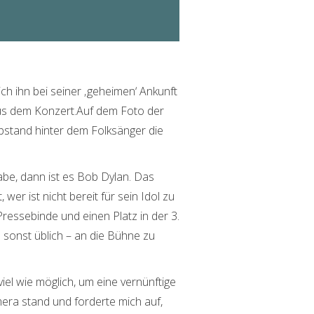
ch ihn bei seiner ‚geheimen‘ Ankunft
aus dem Konzert.Auf dem Foto der
Abstand hinter dem Folksänger die
be, dann ist es Bob Dylan. Das
wer ist nicht bereit für sein Idol zu
ressebinde und einen Platz in der 3.
n sonst üblich – an die Bühne zu
el wie möglich, um eine vernünftige
ra stand und forderte mich auf,