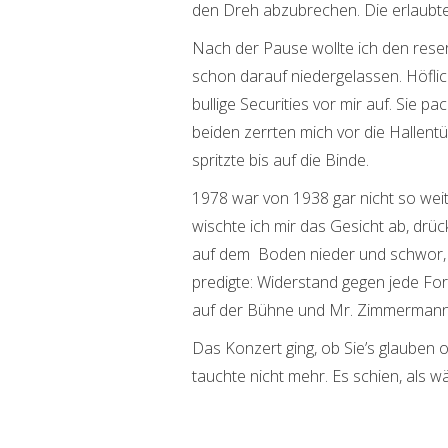
den Dreh abzubrechen. Die erlaubte
Nach der Pause wollte ich den rese
schon darauf niedergelassen. Höflich
bullige Securities vor mir auf. Sie
beiden zerrten mich vor die Hallentü
spritzte bis auf die Binde.
1978 war von 1938 gar nicht so weit 
wischte ich mir das Gesicht ab, drüc
auf dem Boden nieder und schwor, b
predigte: Widerstand gegen jede Form
auf der Bühne und Mr. Zimmermann 
Das Konzert ging, ob Sie’s glauben o
tauchte nicht mehr. Es schien, als