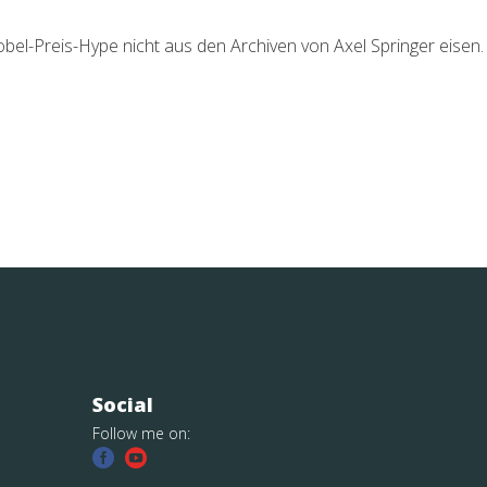
obel-Preis-Hype nicht aus den Archiven von Axel Springer eisen.
Social
Follow me on: