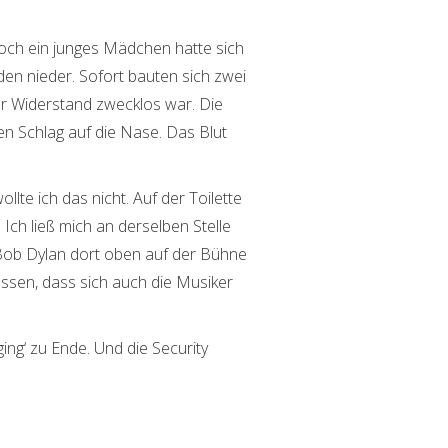
Doch ein junges Mädchen hatte sich
oden nieder. Sofort bauten sich zwei
der Widerstand zwecklos war. Die
en Schlag auf die Nase. Das Blut
lte ich das nicht. Auf der Toilette
 Ich ließ mich an derselben Stelle
 Bob Dylan dort oben auf der Bühne
assen, dass sich auch die Musiker
ing‘ zu Ende. Und die Security