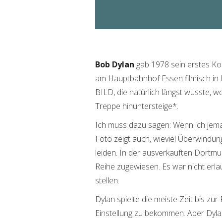
Bob Dylan
gab 1978 sein erstes Kon
am Hauptbahnhof Essen filmisch in 
BILD, die natürlich längst wusste, 
Treppe hinuntersteige*.
Ich muss dazu sagen: Wenn ich jema
Foto zeigt auch, wieviel Überwindung 
leiden. In der ausverkauften Dortmu
Reihe zugewiesen. Es war nicht erla
stellen.
Dylan spielte die meiste Zeit bis z
Einstellung zu bekommen. Aber Dyl