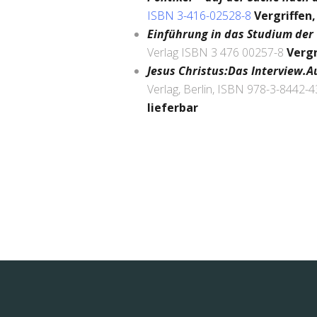
ISBN 3-416-02528-8
Vergriffen,
Einführung in das Studium der
Verlag ISBN 3 476 00257-8
Vergr
Jesus Christus:Das Interview.A
Verlag, Berlin, ISBN 978-3-8442-
lieferbar