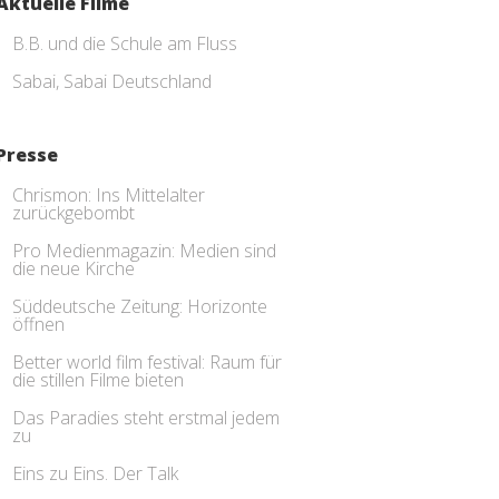
Aktuelle Filme
B.B. und die Schule am Fluss
Sabai, Sabai Deutschland
Presse
Chrismon: Ins Mittelalter
zurückgebombt
Pro Medienmagazin: Medien sind
die neue Kirche
Süddeutsche Zeitung: Horizonte
öffnen
Better world film festival: Raum für
die stillen Filme bieten
Das Paradies steht erstmal jedem
zu
Eins zu Eins. Der Talk