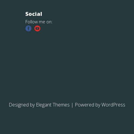
Social
Follow me on:
Designed by
Elegant Themes
| Powered by
WordPress