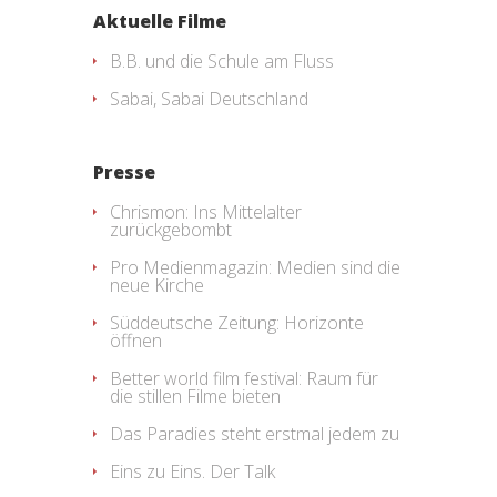
Aktuelle Filme
B.B. und die Schule am Fluss
Sabai, Sabai Deutschland
Presse
Chrismon: Ins Mittelalter
zurückgebombt
Pro Medienmagazin: Medien sind die
neue Kirche
Süddeutsche Zeitung: Horizonte
öffnen
Better world film festival: Raum für
die stillen Filme bieten
Das Paradies steht erstmal jedem zu
Eins zu Eins. Der Talk