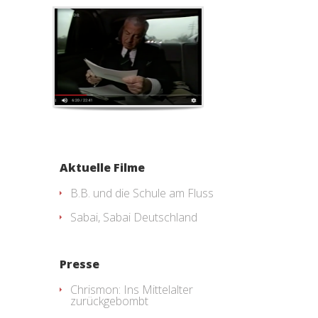
Aktuelle Filme
B.B. und die Schule am Fluss
Sabai, Sabai Deutschland
Presse
Chrismon: Ins Mittelalter
zurückgebombt