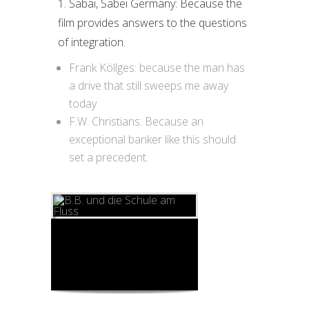
1. Sabai, Sabei Germany: Because the
film provides answers to the questions
of integration.
Frank Köllges: because the man has
a drive that still sweeps me away
today
F.W. Christians: Because an
exceptional banker like this should
set a precedent.