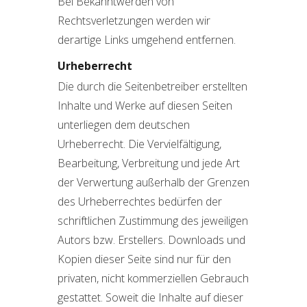
Bei Bekanntwerden von
Rechtsverletzungen werden wir
derartige Links umgehend entfernen.
Urheberrecht
Die durch die Seitenbetreiber erstellten
Inhalte und Werke auf diesen Seiten
unterliegen dem deutschen
Urheberrecht. Die Vervielfältigung,
Bearbeitung, Verbreitung und jede Art
der Verwertung außerhalb der Grenzen
des Urheberrechtes bedürfen der
schriftlichen Zustimmung des jeweiligen
Autors bzw. Erstellers. Downloads und
Kopien dieser Seite sind nur für den
privaten, nicht kommerziellen Gebrauch
gestattet. Soweit die Inhalte auf dieser