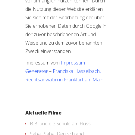
voll umfänglich nutzen können. Durch
die Nutzung dieser Website erklären
Sie sich mit der Bearbeitung der über
Sie erhobenen Daten durch Google in
der zuvor beschriebenen Art und
Weise und zu dem zuvor benannten
Zweck einverstanden.
Impressum vom
Impressum
Generator
–
Franziska Hasselbach,
Rechtsanwältin in Frankfurt am Main
Aktuelle Filme
B.B. und die Schule am Fluss
Sabai, Sabai Deutschland