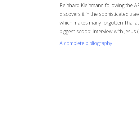
Reinhard Kleinmann following the 
discovers it in the sophisticated trav
which makes many forgotten Thai aut
biggest scoop: Interview with Jesus
A complete bibliography