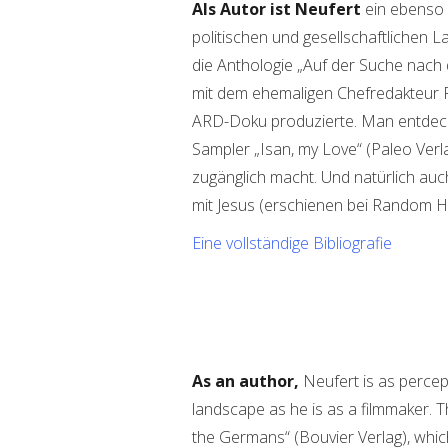
Als Autor ist Neufert
ein ebenso 
politischen und gesellschaftlichen 
die Anthologie „Auf der Suche nach
mit dem ehemaligen Chefredakteur R
ARD-Doku produzierte. Man entdeckt
Sampler „Isan, my Love“ (Paleo Verl
zugänglich macht. Und natürlich auc
mit Jesus (erschienen bei Random H
Eine vollständige Bibliografie
As an author,
Neufert is as percept
landscape as he is as a filmmaker. T
the Germans“ (Bouvier Verlag), whic