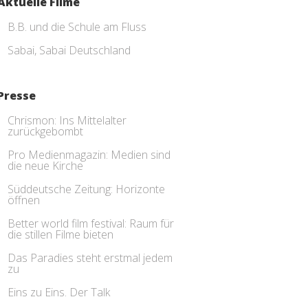
Aktuelle Filme
B.B. und die Schule am Fluss
Sabai, Sabai Deutschland
Presse
Chrismon: Ins Mittelalter
zurückgebombt
Pro Medienmagazin: Medien sind
die neue Kirche
Süddeutsche Zeitung: Horizonte
öffnen
Better world film festival: Raum für
die stillen Filme bieten
Das Paradies steht erstmal jedem
zu
Eins zu Eins. Der Talk