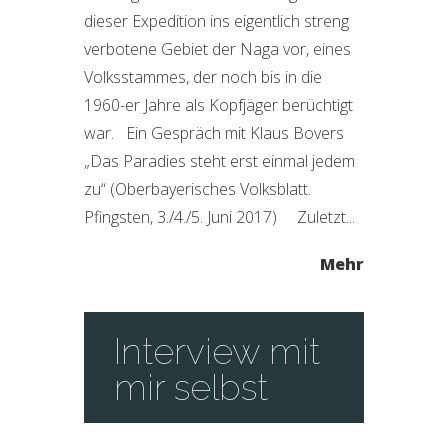
dieser Expedition ins eigentlich streng
verbotene Gebiet der Naga vor, eines
Volksstammes, der noch bis in die
1960-er Jahre als Kopfjäger berüchtigt
war. Ein Gespräch mit Klaus Bovers
„Das Paradies steht erst einmal jedem
zu“ (Oberbayerisches Volksblatt.
Pfingsten, 3./4./5. Juni 2017) Zuletzt...
Mehr
Interview mit
mir selbst