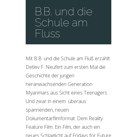
B.B. und die
Schule am
Fluss
Mit B.B. und die Schule am Fluß erzählt
Detlev F. Neufert zum ersten Mal die
Geschichte der jungen
heranwachsenden Generation
Myanmars aus Sicht eines Teenagers.
Und zwar in einem überaus
spannenden, neuen
Dokumentarfilmformat: Dem Reality
Feature Film. Ein Film, der auch ein
neues Schlaglicht auf Fridays for Future