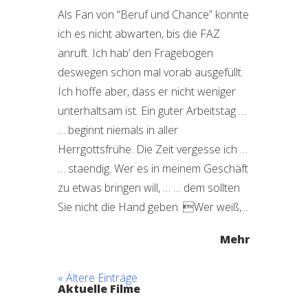
Als Fan von “Beruf und Chance” konnte
ich es nicht abwarten, bis die FAZ
anruft. Ich hab’ den Fragebogen
deswegen schon mal vorab ausgefüllt.
Ich hoffe aber, dass er nicht weniger
unterhaltsam ist. Ein guter Arbeitstag …
… beginnt niemals in aller
Herrgottsfrühe. Die Zeit vergesse ich …
… staendig. Wer es in meinem Geschäft
zu etwas bringen will, … … dem sollten
Sie nicht die Hand geben. Wer weiß,...
Mehr
« Ältere Einträge
Aktuelle Filme