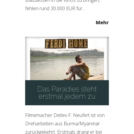
stattdessen in die Kinos zu bringen,
fehlen rund 30.000 EUR für...
Mehr
Das Paradies steht
erstmal jedem zu
Filmemacher Detlev F. Neufert ist von
Dreharbeiten aus Burma/Myanmar
zurückgekehrt. Erstmals drang er bei