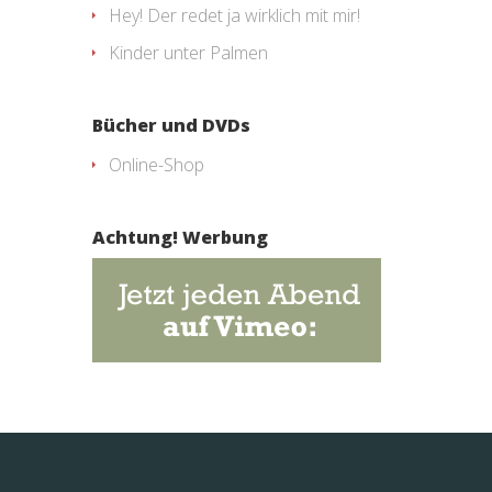
Hey! Der redet ja wirklich mit mir!
Kinder unter Palmen
Bücher und DVDs
Online-Shop
Achtung! Werbung