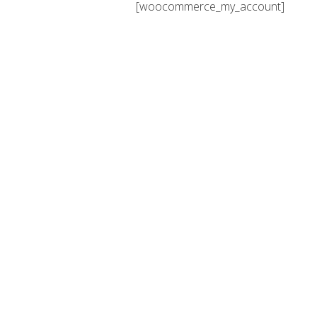
[woocommerce_my_account]