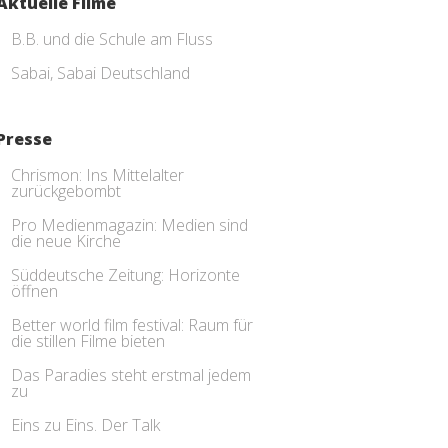
Aktuelle Filme
B.B. und die Schule am Fluss
Sabai, Sabai Deutschland
Presse
Chrismon: Ins Mittelalter
zurückgebombt
Pro Medienmagazin: Medien sind
die neue Kirche
Süddeutsche Zeitung: Horizonte
öffnen
Better world film festival: Raum für
die stillen Filme bieten
Das Paradies steht erstmal jedem
zu
Eins zu Eins. Der Talk