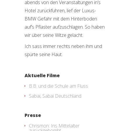
abends von den Veranstaltungen in’s
Hotel zurückfuhren, lief der Luxus-
BMW Gefahr mit dem Hinterboden
auf’s Pflaster aufzuschlagen. So haben
wir über seine Witze gelacht.
Ich sass immer rechts neben ihm und
spürte seine Haut.
Aktuelle Filme
B.B. und die Schule am Fluss
Sabai, Sabai Deutschland
Presse
Chrismon: Ins Mittelalter
zurückgebombt