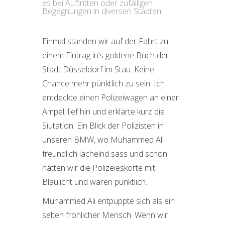
es bei Auftritten oder zufälligen
Begegnungen in diversen Städten.
Einmal standen wir auf der Fahrt zu
einem Eintrag in’s goldene Buch der
Stadt Düsseldorf im Stau. Keine
Chance mehr pünktlich zu sein. Ich
entdeckte einen Polizeiwagen an einer
Ampel, lief hin und erklärte kurz die
Siutation. Ein Blick der Polizisten in
unseren BMW, wo Muhammed Ali
freundlich lächelnd sass und schon
hatten wir die Polizeieskorte mit
Blaulicht und waren pünktlich.
Muhammed Ali entpuppte sich als ein
selten fröhlicher Mensch. Wenn wir