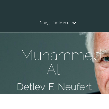
Navigation Menu
Muhammed
Ali