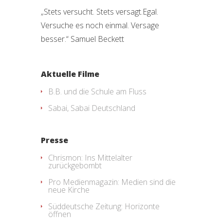
„Stets versucht. Stets versagt.Egal.
Versuche es noch einmal. Versage
besser.“ Samuel Beckett
Aktuelle Filme
B.B. und die Schule am Fluss
Sabai, Sabai Deutschland
Presse
Chrismon: Ins Mittelalter
zurückgebombt
Pro Medienmagazin: Medien sind die
neue Kirche
Süddeutsche Zeitung: Horizonte
öffnen