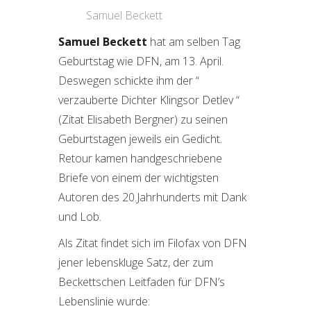
Samuel Beckett
Samuel Beckett
hat am selben Tag
Geburtstag wie DFN, am 13. April.
Deswegen schickte ihm der “
verzauberte Dichter Klingsor Detlev “
(Zitat Elisabeth Bergner) zu seinen
Geburtstagen jeweils ein Gedicht.
Retour kamen handgeschriebene
Briefe von einem der wichtigsten
Autoren des 20.Jahrhunderts mit Dank
und Lob.
Als Zitat findet sich im Filofax von DFN
jener lebenskluge Satz, der zum
Beckettschen Leitfaden für DFN’s
Lebenslinie wurde: