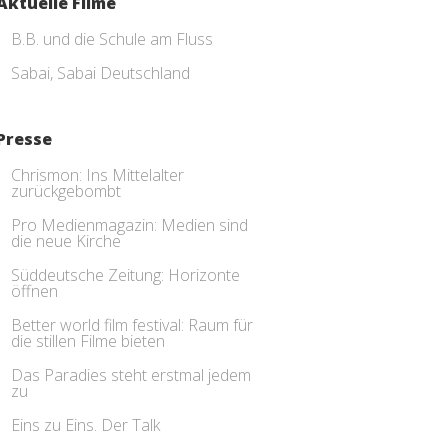
Aktuelle Filme
B.B. und die Schule am Fluss
Sabai, Sabai Deutschland
Presse
Chrismon: Ins Mittelalter
zurückgebombt
Pro Medienmagazin: Medien sind
die neue Kirche
Süddeutsche Zeitung: Horizonte
öffnen
Better world film festival: Raum für
die stillen Filme bieten
Das Paradies steht erstmal jedem
zu
Eins zu Eins. Der Talk