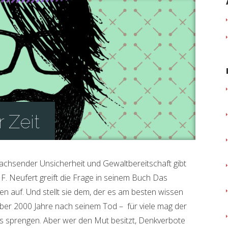
 Zeit
achsender Unsicherheit und Gewaltbereitschaft gibt
 F. Neufert greift die Frage in seinem Buch Das
n auf. Und stellt sie dem, der es am besten wissen
 über 2000 Jahre nach seinem Tod – für viele mag der
s sprengen. Aber wer den Mut besitzt, Denkverbote