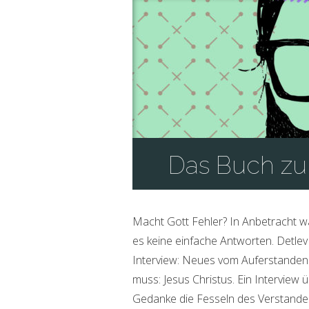
Das Buch zur
Macht Gott Fehler? In Anbetracht w
es keine einfache Antworten. Detlev
Interview: Neues vom Auferstandene
muss: Jesus Christus. Ein Interview
Gedanke die Fesseln des Verstande