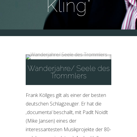
Kling"
Wanderjahre/ Seele des
Trommlers
Frank Köllges gilt als einer der besten
deutschen Schlagzeuger. Er hat die
‚documenta‘ beschallt, mit Padlt Noidlt
(Mike Jansen) eines der
interessantesten Musikprojekte der 80-