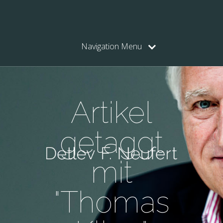
Navigation Menu
Artikel
getaggt
mit
"Thomas